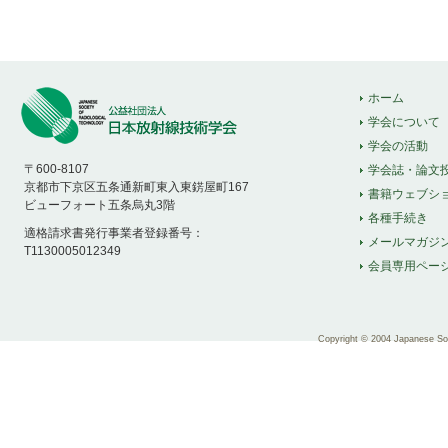
ホーム
学会について
学会の活動
〒600-8107
学会誌・論文
京都市下京区五条通新町東入東錺屋町167
書籍ウェブシ
ビューフォート五条烏丸3階
各種手続き
適格請求書発行事業者登録番号：
メールマガジ
T1130005012349
会員専用ペー
Copyright © 2004 Japanese Soci