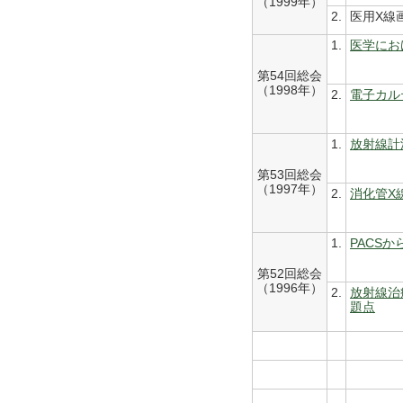
（1999年）
2.
医用X線
1.
医学にお
第54回総会
（1998年）
2.
電子カル
1.
放射線計
第53回総会
（1997年）
2.
消化管X
1.
PACS
第52回総会
（1996年）
2.
放射線治
題点