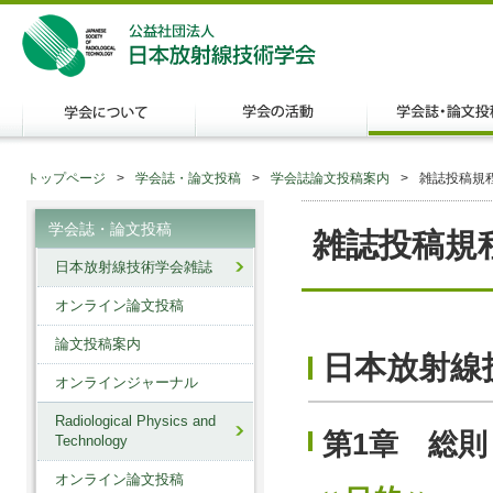
トップページ
学会誌・論文投稿
学会誌論文投稿案内
雑誌投稿規
学会誌・論文投稿
雑誌投稿規
日本放射線技術学会雑誌
オンライン論文投稿
論文投稿案内
日本放射線
オンラインジャーナル
Radiological Physics and
第1章 総則
Technology
オンライン論文投稿