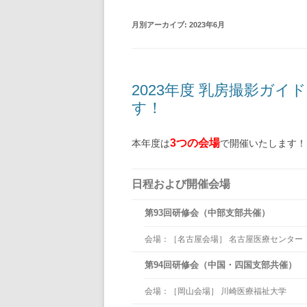
月別アーカイブ:
2023年6月
2023年度 乳房撮影ガ
す！
3つの会場
本年度は
で開催いたします！
日程および開催会場
第93回研修会（中部支部共催）
会場：［名古屋会場］ 名古屋医療センター
第94回研修会（中国・四国支部共催）
会場：［岡山会場］ 川崎医療福祉大学