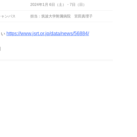
2024年1月 6日（土）・7日（日）
キャンパス
担当：筑波大学附属病院 宮田真理子
https://www.jsrt.or.jp/data/news/56884/
さい
|