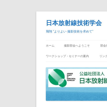
日本放射線技術学会
飛翔 ”よりよい 撮影技術を求めて”
ホーム
撮影部会へようこそ
部会
ワークショップ・セミナーの案内
リン