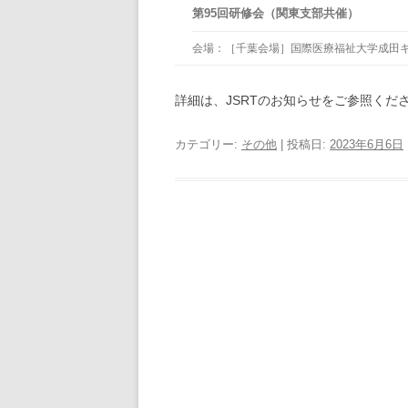
第95回研修会（関東支部共催）
会場：［千葉会場］国際医療福祉大学成田
詳細は、JSRTのお知らせをご参照くだ
カテゴリー:
その他
| 投稿日:
2023年6月6日