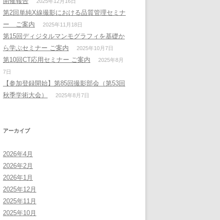
開催報告
2025年12月16日
第2回単純X線撮影における品質管理セミナ
ー ご案内
2025年11月18日
第15回ディジタルマンモグラフィを基礎か
ら学ぶセミナー ご案内
2025年10月7日
第10回CT応用セミナー ご案内
2025年8月
7日
【参加登録開始】第85回撮影部会（第53回
秋季学術大会）
2025年8月7日
アーカイブ
2026年4月
2026年2月
2026年1月
2025年12月
2025年11月
2025年10月