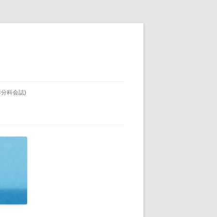
影分科会誌)