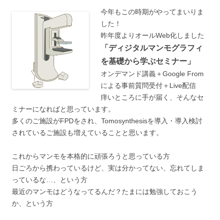
今年も
この時期がやってまいりま
した！
昨年度よりオールWeb化しました
「ディジタルマンモグラフィ
を基礎から学ぶセミナー」
オンデマンド講義＋Google From
による事前質問受付＋Live配信
痒いところに手が届く、そんなセ
ミナーになればと思っています。
多くのご施設がFPDをされ、Tomosynthesisを導入・導入検討
されているご施設も増えていることと思います。
これからマンモを本格的に頑張ろうと思っている方
日ごろから携わっているけど、実は分かってない、忘れてしま
っているな…、という方
最近のマンモはどうなってるんだ？たまには勉強しておこう
か、という方