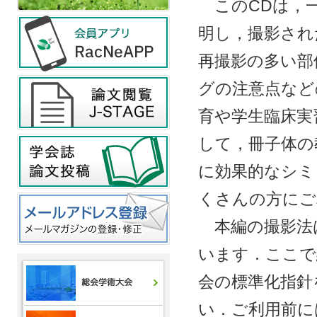
このCDは，一
明し，撮影され
再撮影の多い部
グの注意点など
育や学生臨床実
して，冊子体の
に効果的なシミ
くさんの方にご
本編の撮影法
います．ここで
会の標準化指針
い．ご利用前に