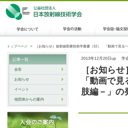
トップページ
［お知らせ］放射線医療技術学叢書（32） 「動画で見る
2013年12月20日up
学
記事一覧
［お知らせ
会告
「動画で見
お知らせ
肢編－」の
イベント
他団体からの案内