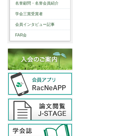
名誉顧問・名誉会員紹介
学会三賞受賞者
会員インタビュー記事
FAR会