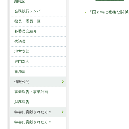
組織図
会務執行メンバー
「国と特に密接な関係
役員・委員一覧
各委員会紹介
代議員
地方支部
専門部会
事務局
情報公開
事業報告・事業計画
財務報告
学会に貢献された方々
学会に貢献された方々