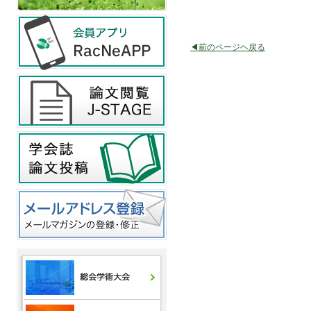
◀前のページヘ戻る