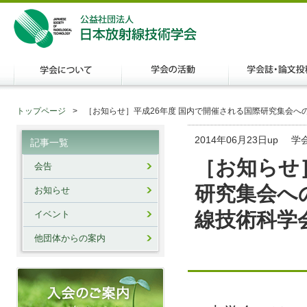
トップページ
［お知らせ］平成26年度 国内で開催される国際研究集会へ
2014年06月23日up
学
記事一覧
［お知らせ
会告
研究集会へ
お知らせ
線技術科学
イベント
他団体からの案内