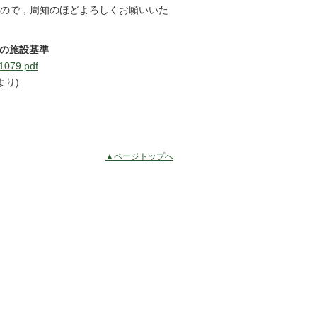
ので，周知のほどよろしくお願いいた
査の施設基準
/1079.pdf
より)
▲ページトップへ