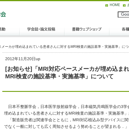
HOME
ペースメーカが埋め込まれている患者さんに対するMRI検査の施設基準・実施基準」に
2012年11月20日up
[お知らせ]「MRI対応ペースメーカが埋め込ま
MRI検査の施設基準・実施基準」について
日本不整脈学会，日本医学放射線学会，日本磁気共鳴医学会の3学会
埋め込まれている患者さんに対するMRI検査の施設基準・実施基準
「製造販売者は関連学会とともに，MRI対応植込み型デバイスに関
でなく一般に対しても広く周知させるよう努めることが望まれる．」