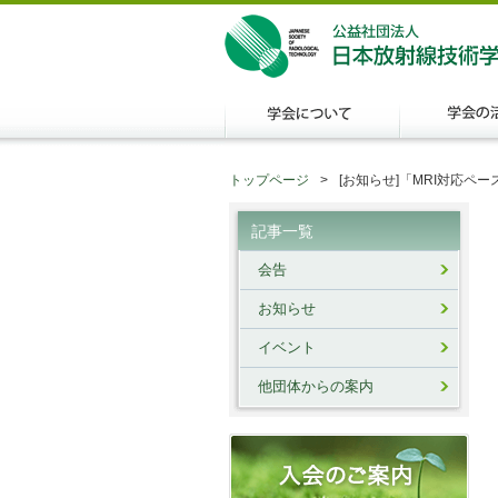
トップページ
[お知らせ]「MRI対応
記事一覧
会告
お知らせ
イベント
他団体からの案内