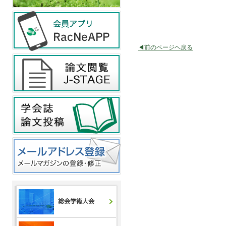
◀前のページヘ戻る