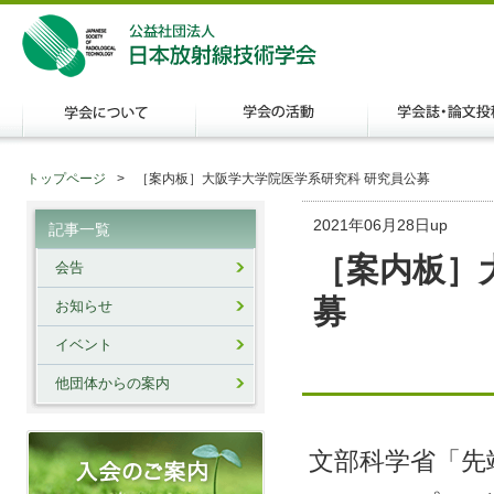
トップページ
［案内板］大阪学大学院医学系研究科 研究員公募
2021年06月28日up
記事一覧
［案内板］
会告
募
お知らせ
イベント
他団体からの案内
文部科学省「先