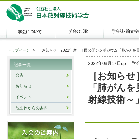
トップページ
［お知らせ］2022年度 市民公開シンポジウム「肺がんを
2022年08月17日up
学
記事一覧
［お知らせ
会告
「肺がんを
お知らせ
射線技術～
イベント
他団体からの案内