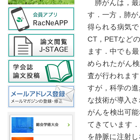
肺がんは，最
す．一方，肺が
得られる病気で
CT，PETな
ます．中でも最
められたがん検
査が行われます
すが，科学の進
な技術が導入さ
がんを検出可能
てきています．
を静脈に注射し