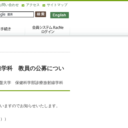
お問い合わせ
アクセス
サイトマップ
線学科 教員の公募につい
盤大学 保健科学部診療放射線学科
いますのでお知らせいたします。
RI））