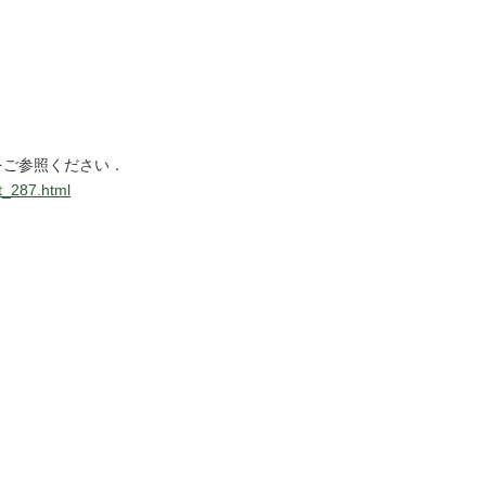
をご参照ください．
t_287.html