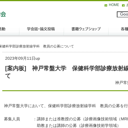
HOME
 保健科学部診療放射線学科 教員の公募について
2023年09月11日up
[案内板] 神戸常盤大学 保健科学部診療放射
て
神戸常
神戸常盤大学において、保健科学部診療放射線学科 教員の公募を行
募集人員
：
講師または准教授の公募（診療画像技術領域（M
助教または講師の公募（診療画像技術学領域）