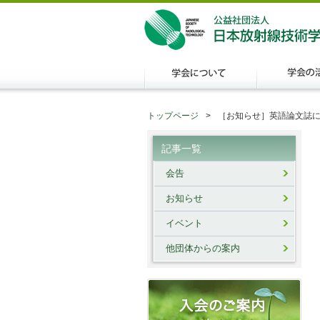
トップページ
［お知らせ］英語論文誌
記事一覧
会告
お知らせ
イベント
他団体からの案内