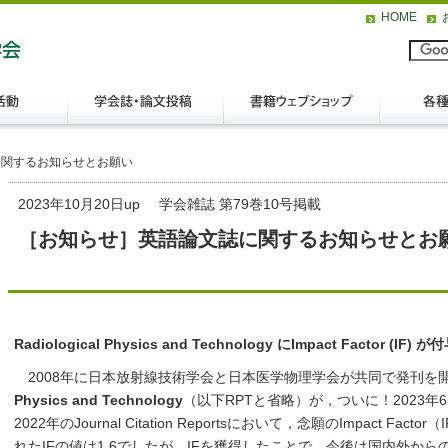
HOME
に関するお知らせとお願い
2023年10月20日up
学会雑誌 第79巻10号掲載
［お知らせ］英語論文誌に関するお知らせとお
Radiological Physics and Technology
にImpact Factor (IF)
が付
2008年に日本放射線技術学会と日本医学物理学会が共同で発刊を
Physics and Technology
（以下RPTと省略）が，ついに！2023年6月
2022年のJournal Citation Reportsにおいて，念願のImpact 
れたIFの値は1.6でしたが，IFを獲得したことで，今後は国内外か