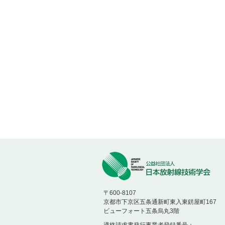
〒600-8107
京都市下京区五条通新町東入東錺屋町167
ビューフォート五条烏丸3階