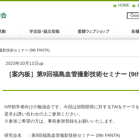
HOME
術セミナー (9th FANTA)
2023年10月11日up
［案内板］第9回福島血管撮影技術セミナー (9th 
IVR初学者向けの勉強会です。今回は頭頸部癌に対するTAIをテーマ
是非お誘い合わせの上ご参加ください。
※参加ご希望の方は、事前参加登録をお願いいたします。
研究会名
：
第9回福島血管撮影技術セミナー (9th FANTA)