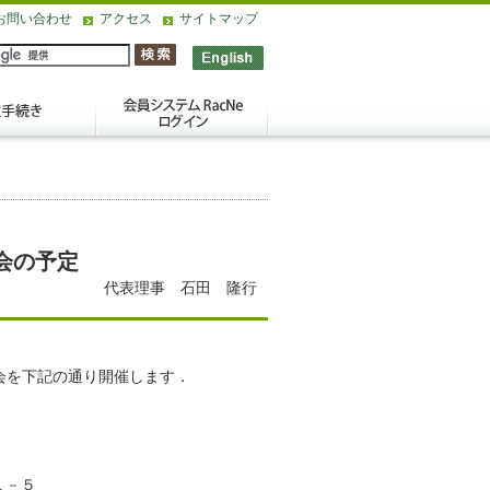
お問い合わせ
アクセス
サイトマップ
会の予定
代表理事 石田 隆行
大会を下記の通り開催します．
１－５