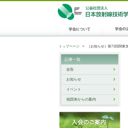
トップページ
［お知らせ］第73回関東
記事一覧
会告
お知らせ
イベント
他団体からの案内