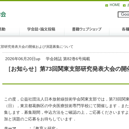
HOME
支部研究発表大会の開催および演題募集について
2026年06月20日up
学会雑誌 第82巻6号掲載
［お知らせ］第73回関東支部研究発表大会の開
この度，公益社団法人日本放射線技術学会関東支部では，第73回関東支
（日），東京都葛飾区の中央医療技術専門学校にて開催します．また
集します．募集期間，申込方法をご確認の上，ご応募くださいますよ
加と演題のご応募をお待ちしています．
テーマ
:
『教育と研究』