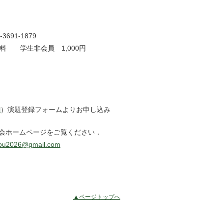
691-1879
料 学生非会員 1,000円
l
）演題登録フォームよりお申し込み
会ホームページをご覧ください．
ou2026@gmail.com
▲ページトップへ