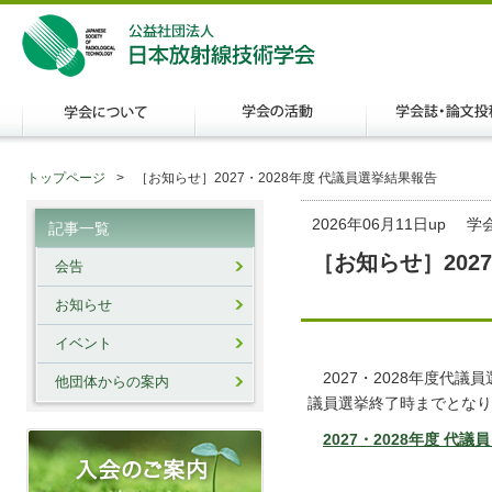
トップページ
［お知らせ］2027・2028年度 代議員選挙結果報告
2026年06月11日up
学
記事一覧
［お知らせ］202
会告
お知らせ
イベント
2027・2028年度代議
他団体からの案内
議員選挙終了時までとなり
2027・2028年度 代議