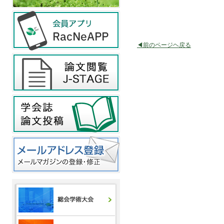
◀前のページヘ戻る