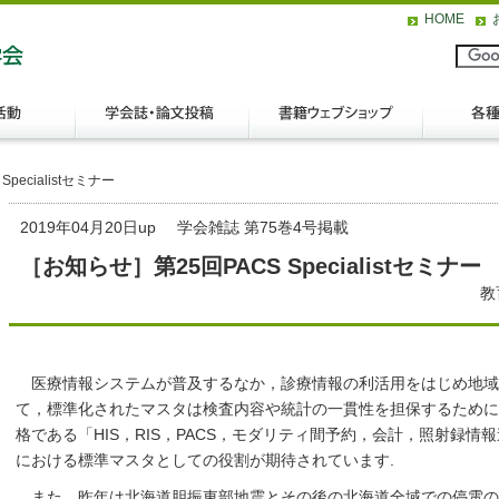
HOME
pecialistセミナー
2019年04月20日up
学会雑誌 第75巻4号掲載
［お知らせ］第25回PACS Specialistセミナー
教
医療情報システムが普及するなか，診療情報の利活用をはじめ地域
て，標準化されたマスタは検査内容や統計の一貫性を担保するために
格である「HIS，RIS，PACS，モダリティ間予約，会計，照射録情報
における標準マスタとしての役割が期待されています.
また，昨年は北海道胆振東部地震とその後の北海道全域での停電の