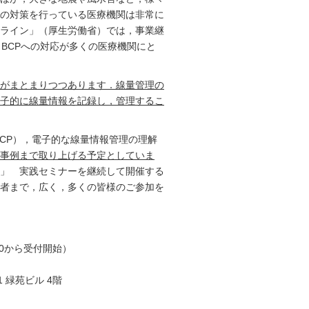
の対策を行っている医療機関は非常に
ライン」（厚生労働省）では，事業継
しており，BCPへの対応が多くの医療機関にと
がまとまりつつあります．線量管理の
子的に線量情報を記録し，管理するこ
BCP），電子的な線量情報管理の理解
事例まで取り上げる予定としていま
」 実践セミナーを継続して開催する
者まで，広く，多くの皆様のご参加を
：00から受付開始）
1 緑苑ビル 4階