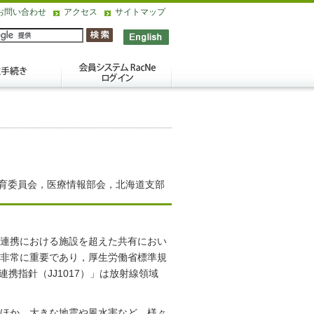
お問い合わせ
アクセス
サイトマップ
育委員会，医療情報部会，北海道支部
連携における施設を超えた共有におい
非常に重要であり，厚生労働省標準規
連携指針（JJ1017）」は放射線領域
ほか，大きな地震や風水害など，様々