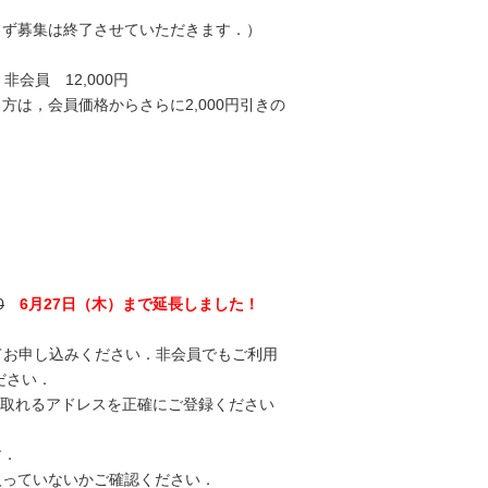
らず募集は終了させていただきます．）
非会員 12,000円
は，会員価格からさらに2,000円引きの
0
6月27日（木）まで延長しました！
てお申し込みください．非会員でもご利用
ださい．
が受取れるアドレスを正確にご登録ください
す．
入っていないかご確認ください．