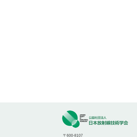
〒600-8107