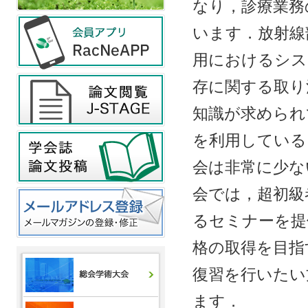
なり，診療業務
います．放射線
用におけるシス
存に関する取り
知識が求められ
を利用している
会は非常に少な
会では，超初級
るセミナーを提
格の取得を目指
復習を行いたい
ます．