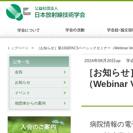
トップページ
［お知らせ］第16回PACSベーシックセミナー（Webinar Ver
2024年08月20日up
学
記事一覧
［お知らせ
会告
（Webinar 
お知らせ
イベント
他団体からの案内
病院情報の電