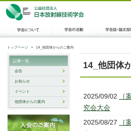
トップページ
14_他団体からのご案内
記事一覧
14_他団体
会告
お知らせ
イベント
2025/09/02
［
他団体からの案内
究会大会
2025/08/27
［案