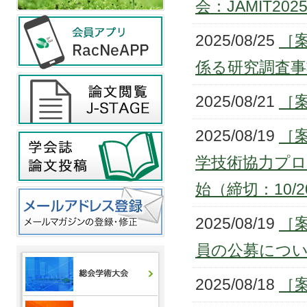
会：JAMIT2
2025/08/25
［
係る研究調査事
2025/08/21
［案
2025/08/19
［案
学技術協力プログ
始（締切：10/
2025/08/19
［
員の公募につ
2025/08/18
［