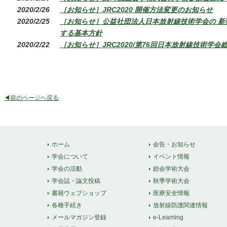
2020/2/26
［お知らせ］JRC2020 開催方法変更のお知らせ
2020/2/25
［お知らせ］公益社団法人日本放射線技術学会の 新
する基本方針
2020/2/22
［お知らせ］JRC2020/第76回日本放射線技術学
◀前のページヘ戻る
ホーム
会告・お知らせ
学会について
イベント情報
学会の活動
総会学術大会
学会誌・論文投稿
秋季学術大会
書籍ウェブショップ
医療安全情報
各種手続き
放射線防護関連情報
メールマガジン登録
e-Learning