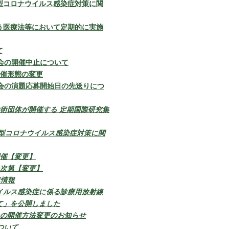
型コロナウイルス感染症対策に関
う医療法等において定期的に実施
て
会の開催中止について
開催形態の変更
会の演題応募開始日の先送りにつ
学術団体が開催する 定期国際研究集
型コロナウイルス感染症対策に関
開催【変更】
会次第【変更】
連情報
イルス感染症に係る診療用放射線
て」を公開しました
会の開催方法変更のお知らせ
ついて