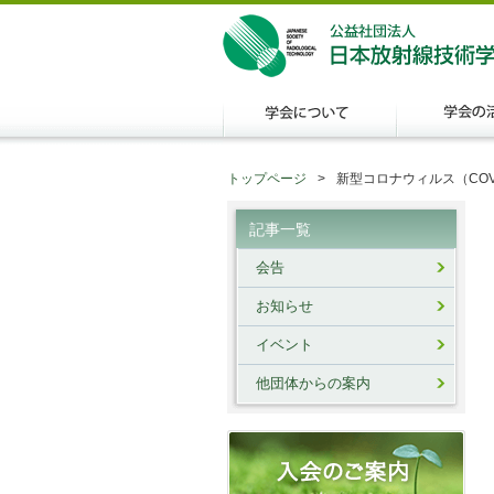
トップページ
新型コロナウィルス（COV
記事一覧
会告
お知らせ
イベント
他団体からの案内