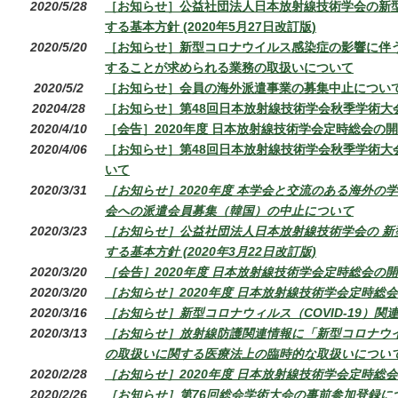
2020/5/28
［お知らせ］公益社団法人日本放射線技術学会の新
する基本方針 (2020年5月27日改訂版)
2020/5/20
［お知らせ］新型コロナウイルス感染症の影響に伴
することが求められる業務の取扱いについて
2020/5/2
［お知らせ］会員の海外派遣事業の募集中止につい
20204/28
［お知らせ］第48回日本放射線技術学会秋季学術大
2020/4/10
［会告］2020年度 日本放射線技術学会定時総会の
2020/4/06
［お知らせ］第48回日本放射線技術学会秋季学術大
いて
2020/3/31
［お知らせ］2020年度 本学会と交流のある海外の
会への派遣会員募集（韓国）の中止について
20
20/3/23
［お知らせ］公益社団法人日本放射線技術学会の 新
する基本方針 (2020年3月22日改訂版)
2020/3/20
［会告］2020年度 日本放射線技術学会定時総会の
2020/3/20
［お知らせ］2020年度 日本放射線技術学会定時総
2020/3/16
［お知らせ］新型コロナウィルス（COVID-19）関
2020/3/13
［お知らせ］放射線防護関連情報に「新型コロナウ
の取扱いに関する医療法上の臨時的な取扱いについ
2020/2/28
［お知らせ］2020年度 日本放射線技術学会定時総
2020/2/26
［お知らせ］第76回総会学術大会の事前参加登録に