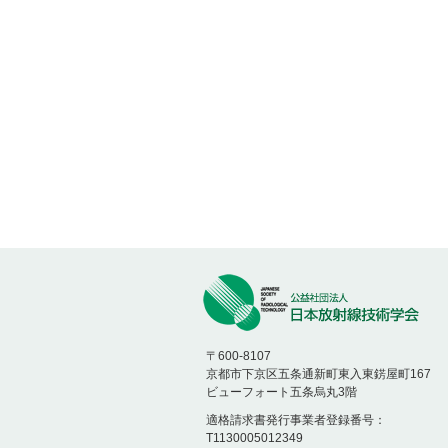
〒600-8107
京都市下京区五条通新町東入東錺屋町167
ビューフォート五条烏丸3階
適格請求書発行事業者登録番号：
T1130005012349